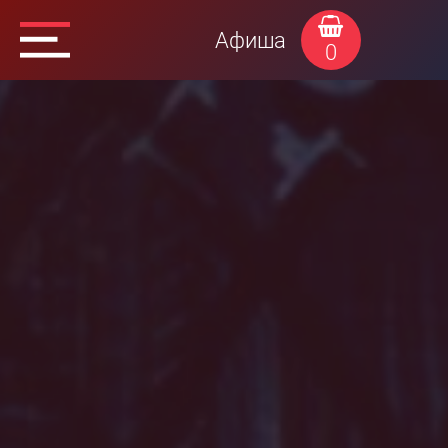
Афиша
0