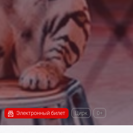
Электронный билет
Цирк
0+