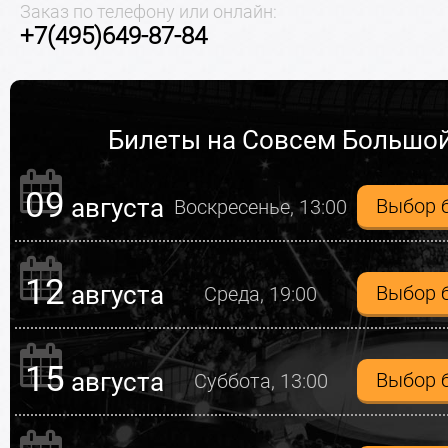
Заказ по телефону или онлайн:
+7(495)649-87-84
Билеты на Совсем Большо
09
августа
Выбор 
Воскресенье, 13:00
12
августа
Выбор 
Среда, 19:00
15
августа
Выбор 
Суббота, 13:00