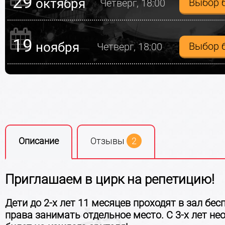
29
октября
Выбор 
Четверг, 18:00
19
ноября
Выбор 
Четверг, 18:00
Описание
Отзывы
2
Приглашаем в цирк на репетицию!
Дети до 2-х лет 11 месяцев проходят в зал бес
права занимать отдельное место. С 3-х лет не