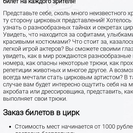
билет на каждого зрителя!
Представьте себе, сколь много неизвестного х
ту сторону цирковых представлений! Хотелось
узнать о разнообразных тайнах и секретах ци
Увидеть, что находится за софитами, улыбкам
красивыми костюмами? Что стоит за, казалось
легкой игрой актеров? Вы сможете своими гла
увидеть, как в мир рождаются разнообразные
номера, как опасны некоторые трюки, как про
репетиции животных и многое другое. А возм
всегда мечтали стать цирковым артистом? В 
случае вам будет интересно ощутить себя на м
акробата или дрессировщика, представить, ка
выполняет свои трюки.
Заказ билетов в цирк
Стоимость мест начинается от 1000 рубле