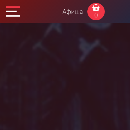
Афиша
0