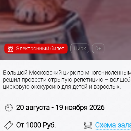
Электронный билет
Цирк
0+
Большой Московский цирк по многочисленны
решил провести отрытую репетицию – волше
цирковую экскурсию для детей и взрослых.
20 августа - 19 ноября 2026
От 1000 Руб.
Схема зал