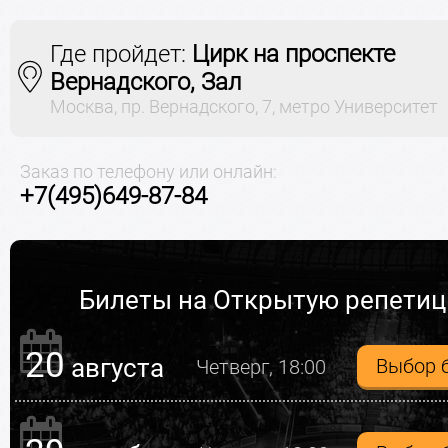
Где пройдет:
Цирк на проспекте
Вернадского, Зал
Москва, пр. Вернадского, 7, метро Университет
Заказ по телефону или онлайн:
+7(495)649-87-84
Билеты на Открытую репети
20
августа
Выбор 
Четверг, 18:00