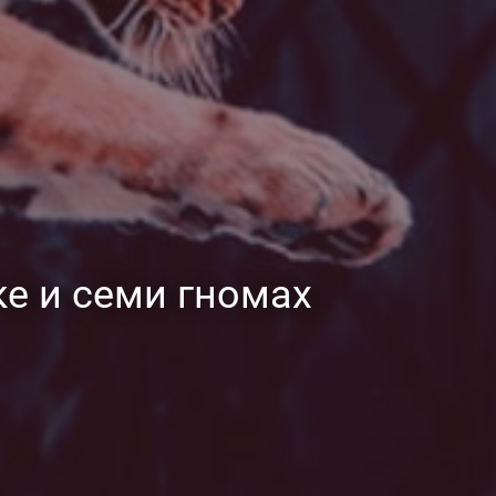
е и семи гномах