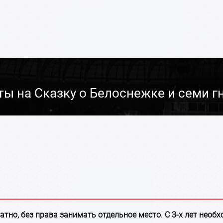
ты на Сказку о Белоснежке и семи г
латно, без права занимать отдельное место. С 3-х лет необ