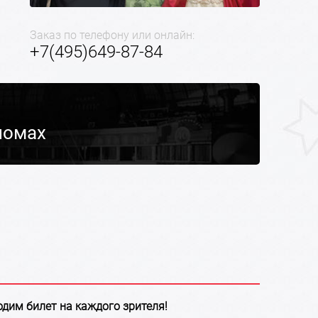
Заказ по телефону или онлайн:
+7(495)649-87-84
номах
ходим билет на каждого зрителя!