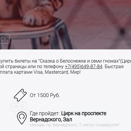
0+
 купить билеты на "Сказка о Белоснежке и семи гномах"(Цир
ной страницы или по телефону
+7(495)649-87-84
. Быстрая
плата картами Visa, Mastercard, Мир!
От 1500 Руб.
Где пройдет:
Цирк на проспекте
Вернадского, Зал
Москва, пр. Вернадского, 7, метро Университет