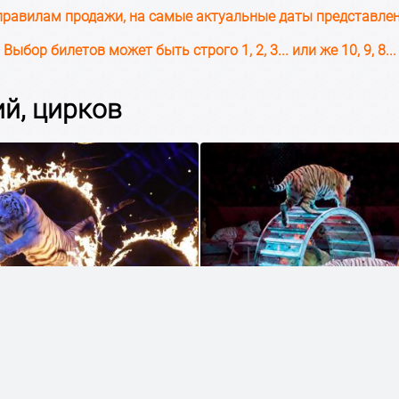
правилам продажи, на самые актуальные даты представлен
. Выбор билетов может быть строго 1, 2, 3... или же 10, 9, 
й, цирков