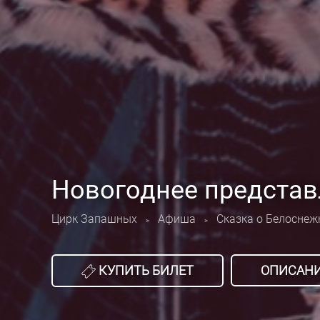
Новогоднее представ
Цирк Запашных
Афиша
Сказка о Белоснеж
>
>
КУПИТЬ БИЛЕТ
ОПИСАН