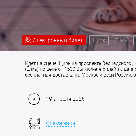
Электронный билет
Цирк
Ёлка
Идет на сцене "Цирк на проспекте Вернадского",
(Ёлка) по цене от 1500 Вы можете онлайн с дан
бесплатная доставка по Москве и всей России, о
19 апреля 2026
Схема зала